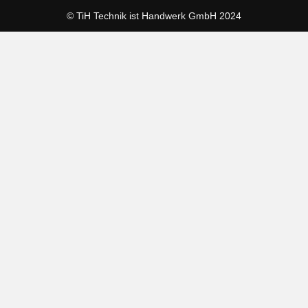
© TiH Technik ist Handwerk GmbH 2024