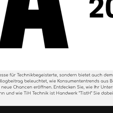
 Messe für Technikbegeisterte, sondern bietet auch dem
 Blogbeitrag beleuchtet, wie Konsumententrends aus
t neue Chancen eröffnen. Entdecken Sie, wie Ihr Unte
nn und wie TiH Technik ist Handwerk “TistH” Sie dabei