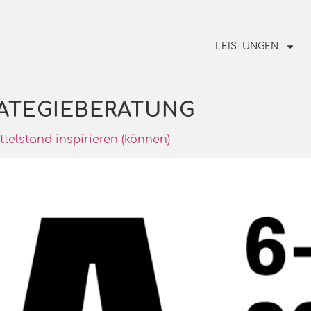
LEISTUNGEN
RATEGIEBERATUNG
telstand inspirieren (können)