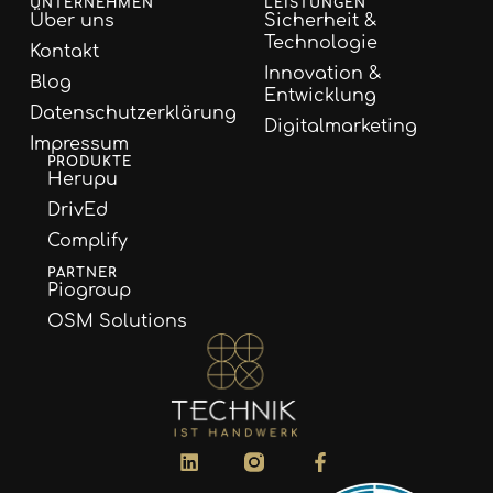
UNTERNEHMEN
LEISTUNGEN
Über uns
Sicherheit &
Technologie
Kontakt
Innovation &
Blog
Entwicklung
Datenschutzerklärung
Digitalmarketing
Impressum
PRODUKTE
Herupu
DrivEd
Complify
PARTNER
Piogroup
OSM Solutions