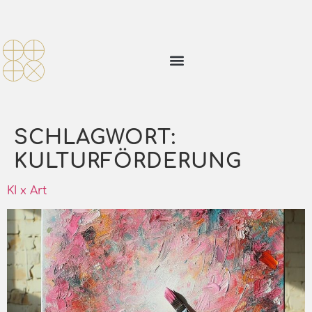
SCHLAGWORT:
KULTURFÖRDERUNG
KI x Art