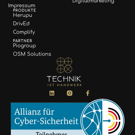
Digitalmarketing
Impressum
PRODUKTE
Herupu
DrivEd
Complify
PARTNER
Piogroup
OSM Solutions