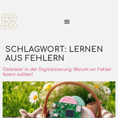
SCHLAGWORT:
LERNEN
AUS FEHLERN
Ostereier in der Digitalisierung: Warum wir Fehler
feiern sollten!