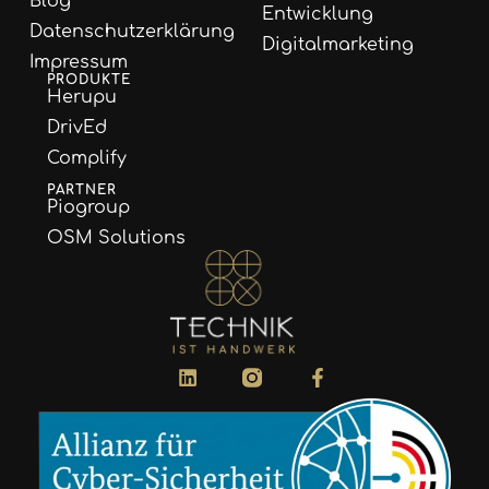
Blog
Entwicklung
Datenschutzerklärung
Digitalmarketing
Impressum
PRODUKTE
Herupu
DrivEd
Complify
PARTNER
Piogroup
OSM Solutions