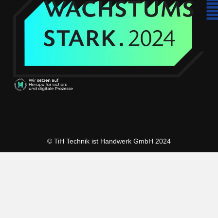
© TiH Technik ist Handwerk GmbH 2024