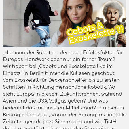
„Humanoider Roboter – der neue Erfolgsfaktor für
Europas Handwerk oder nur ein ferner Traum?
Wir haben bei „Cobots und Exoskelette live im
Einsatz“ in Berlin hinter die Kulissen geschaut:
Vom Exoskelett für Deckenschleifer bis zu ersten
Schritten in Richtung menschliche Robotik. Wo
steht Europa in diesem Zukunftsrennen, während
Asien und die USA Vollgas geben? Und was
bedeutet das für unseren Mittelstand? In unserem
Beitrag erfährst du, warum der Sprung ins Robotik-
Zeitalter gerade jetzt Sinn macht und wie TistH
dabei unterstützt, die passenden Strategien zu