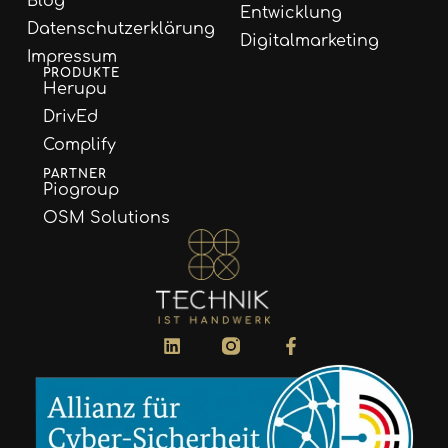
Blog
Entwicklung
Datenschutzerklärung
Digitalmarketing
Impressum
PRODUKTE
Herupu
DrivEd
Complify
PARTNER
Piogroup
OSM Solutions