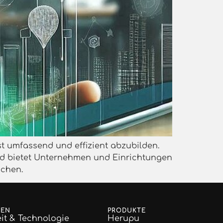
st umfassend und effizient abzubilden.
und bietet Unternehmen und Einrichtungen
achen.
GEN
PRODUKTE
it & Technologie
Herupu