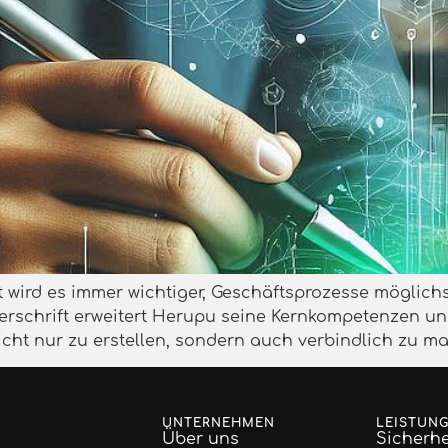
t wird es immer wichtiger, Geschäftsprozesse möglich
terschrift erweitert Herupu seine Kernkompetenzen 
icht nur zu erstellen, sondern auch verbindlich zu m
UNTERNEHMEN
LEISTUN
Über uns
Sicherhe