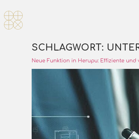
SCHLAGWORT:
UNTE
Neue Funktion in Herupu: Effiziente und 