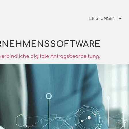
LEISTUNGEN
RNEHMENSSOFTWARE
verbindliche digitale Antragsbearbeitung.