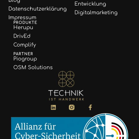
Blog
Entwicklung
Datenschutzerklärung
Digitalmarketing
Impressum
PRODUKTE
Herupu
DrivEd
Complify
PARTNER
Piogroup
OSM Solutions