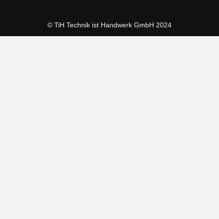
© TiH Technik ist Handwerk GmbH 2024