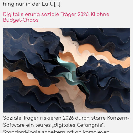
hing nur in der Luft. […]
Digitalisierung soziale Träger 2026: KI ohne
Budget-Chaos
Soziale Träger riskieren 2026 durch starre Konzern-
Software ein teures „digitales Gefängnis“.
Standard-Tools scheitern oft an komplexen